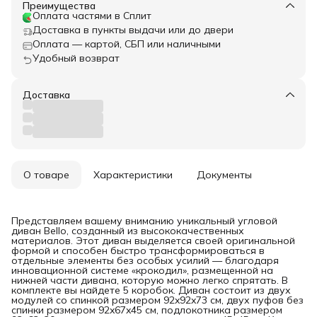
Преимущества
Оплата частями в Сплит
Доставка в пункты выдачи или до двери
Оплата — картой, СБП или наличными
Удобный возврат
Доставка
О товаре
Характеристики
Документы
Представляем вашему вниманию уникальный угловой
диван Bello, созданный из высококачественных
материалов. Этот диван выделяется своей оригинальной
формой и способен быстро трансформироваться в
отдельные элементы без особых усилий — благодаря
инновационной системе «крокодил», размещенной на
нижней части дивана, которую можно легко спрятать. В
комплекте вы найдете 5 коробок. Диван состоит из двух
модулей со спинкой размером 92x92x73 см, двух пуфов без
спинки размером 92x67x45 см, подлокотника размером