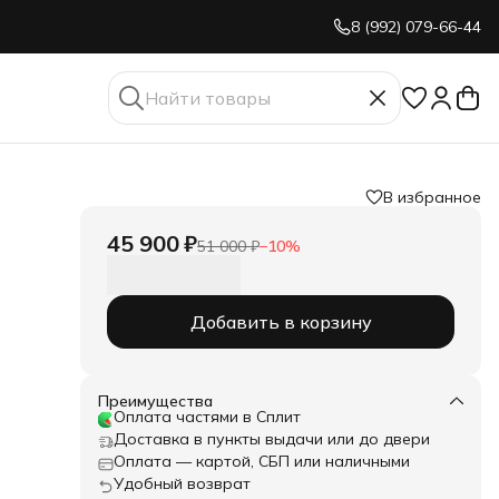
8 (992) 079-66-44
В избранное
45 900 ₽
51 000 ₽
−
10
%
Добавить в корзину
Преимущества
Оплата частями в Сплит
Доставка в пункты выдачи или до двери
Оплата — картой, СБП или наличными
Удобный возврат