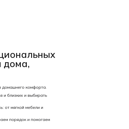
нкциональных
 дома,
я домашнего комфорта.
я и близких и выбирать
ь: от мягкой мебели и
ваем порядок и помогаем