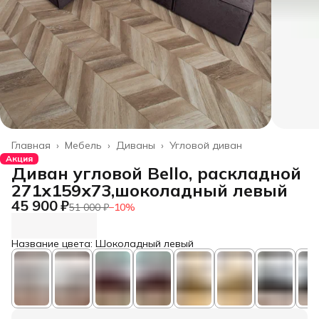
Главная
›
Мебель
›
Диваны
›
Угловой диван
Акция
Диван угловой Bello, раскладной
271х159х73,шоколадный левый
45 900 ₽
51 000 ₽
−
10
%
Название цвета: Шоколадный левый