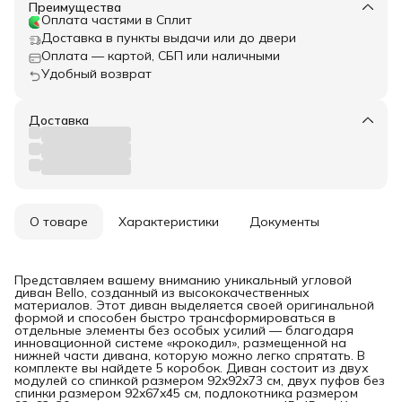
Преимущества
Оплата частями в Сплит
Доставка в пункты выдачи или до двери
Оплата — картой, СБП или наличными
Удобный возврат
Доставка
О товаре
Характеристики
Документы
Представляем вашему вниманию уникальный угловой
диван Bello, созданный из высококачественных
материалов. Этот диван выделяется своей оригинальной
формой и способен быстро трансформироваться в
отдельные элементы без особых усилий — благодаря
инновационной системе «крокодил», размещенной на
нижней части дивана, которую можно легко спрятать. В
комплекте вы найдете 5 коробок. Диван состоит из двух
модулей со спинкой размером 92x92x73 см, двух пуфов без
спинки размером 92x67x45 см, подлокотника размером