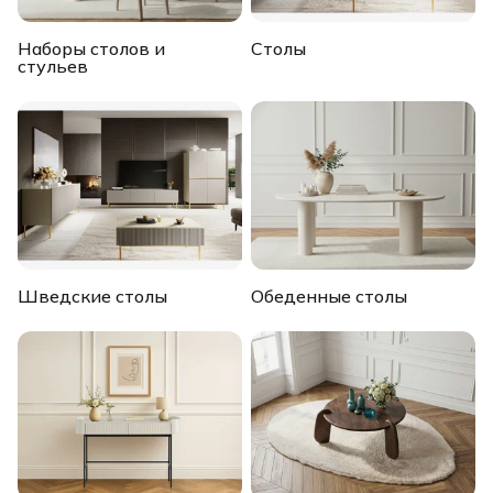
Наборы столов и
Столы
стульев
Шведские столы
Обеденные столы