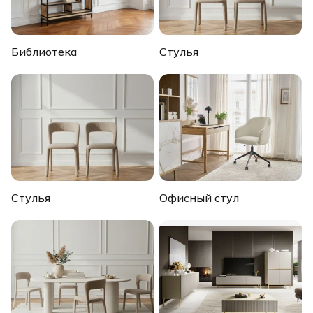
Библиотека
Стулья
Стулья
Офисный стул