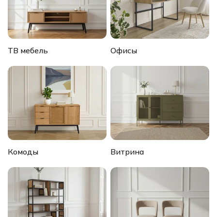
ТВ мебель
Офисы
Комоды
Витрина